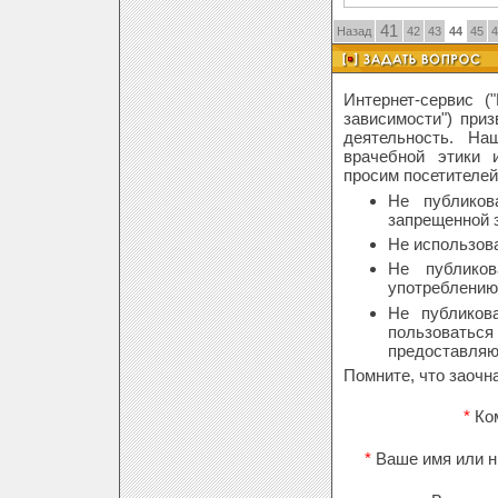
41
Назад
42
43
44
45
4
Интернет-сервис 
зависимости") при
деятельность. На
врачебной этики 
просим посетителей
Не публиков
запрещенной 
Не использов
Не публико
употреблению 
Не публиков
пользовать
предоставляю
Помните, что заочн
*
Ко
*
Ваше имя или н