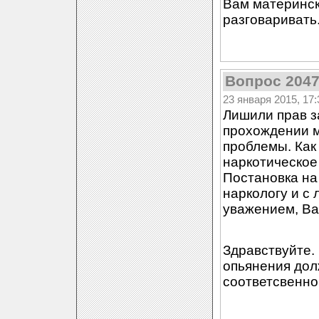
Вам материнск
разговаривать
Вопрос 204
23 января 2015, 17:
Лишили прав з
прохождении м
проблемы. Как
наркотическое 
Постановка на
наркологу и с
уважением, Ва
Здравствуйте.
опьянения дол
соответсвенно