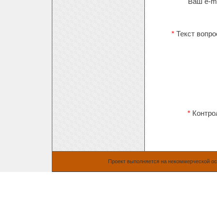
Ваш e-ma
*
Текст вопро
*
Контро
Проект выполняется на некоммерческой о