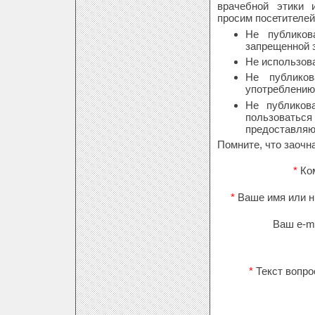
врачебной этики 
просим посетителей
Не публиков
запрещенной 
Не использов
Не публико
употреблению 
Не публиков
пользовать
предоставляю
Помните, что заочн
*
Ко
*
Ваше имя или н
Ваш e-ma
*
Текст вопро