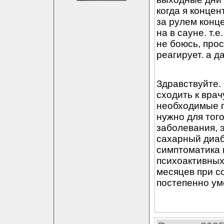
когда я концен
за рулем конце
на в сауне. т.
не боюсь, про
реагирует. а д
Здравствуйте. 
сходить к врач
необходимые п
нужно для тог
заболевания, 
сахарный диабе
симптоматика 
психоактивных
месяцев при с
постепенно ум