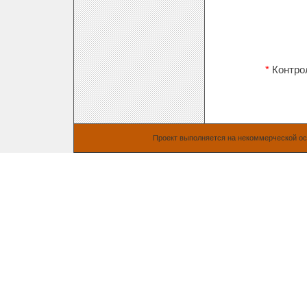
*
Контро
Проект выполняется на некоммерческой о