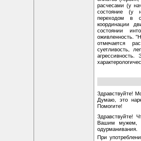
расчесами (у на
состояние (у 
переходом в с
координации дв
состоянии инто
оживленность. "Н
отмечается рас
суетливость, ле
агрессивность.
характерологичес
Здравствуйте! М
Думаю, это нарк
Помогите!
Здравствуйте! Ч
Вашим мужем, 
одурманивания.
При употреблени