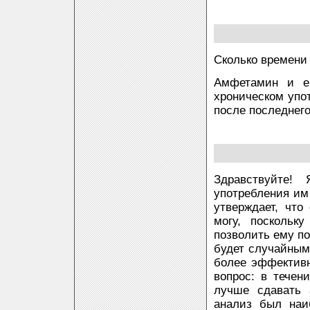
Сколько времени
Амфетамин и ег
хроническом упот
после последнего
Здравствуйте!
употребления им
утверждает, что
могу, поскольк
позволить ему по
будет случайным
более эффективн
вопрос: в течен
лучше сдавать 
анализ был наи